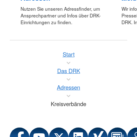
Nutzen Sie unseren Adressfinder, um
Wir inf
Ansprechpartner und Infos über DRK-
Pressei
Einrichtungen zu finden.
DRK. In
Start
Das DRK
Adressen
Kreisverbände