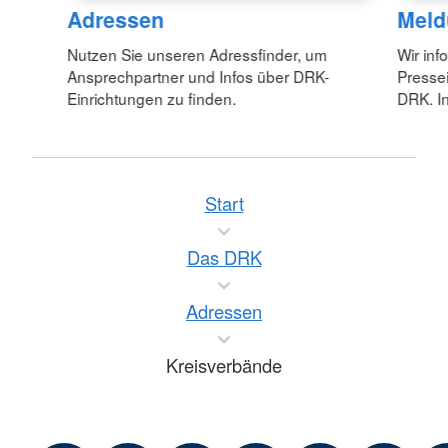
Adressen
Meld
Nutzen Sie unseren Adressfinder, um
Wir inf
Ansprechpartner und Infos über DRK-
Pressei
Einrichtungen zu finden.
DRK. In
Start
Das DRK
Adressen
Kreisverbände