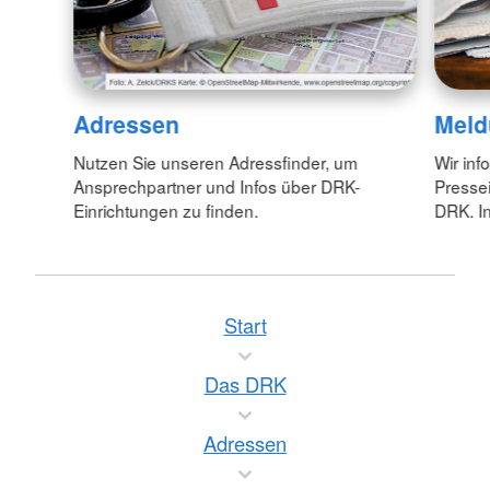
Adressen
Meld
Nutzen Sie unseren Adressfinder, um
Wir inf
Ansprechpartner und Infos über DRK-
Pressei
Einrichtungen zu finden.
DRK. In
Start
Das DRK
Adressen