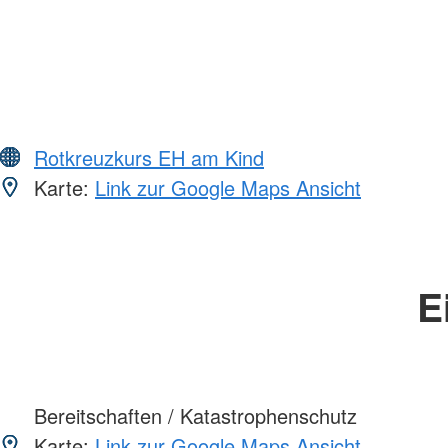
Rotkreuzkurs EH am Kind
Karte:
Link zur Google Maps Ansicht
E
Bereitschaften / Katastrophenschutz
Karte:
Link zur Google Maps Ansicht