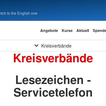
tch to the English one
Angebote
Kurse
Aktuell
Spend
Kreisverbände
Kreisverbände
Lesezeichen -
Servicetelefon