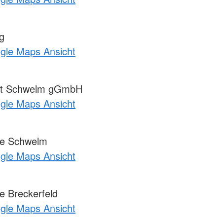
g
ogle Maps Ansicht
tut Schwelm gGmbH
ogle Maps Ansicht
e Schwelm
ogle Maps Ansicht
 Breckerfeld
ogle Maps Ansicht