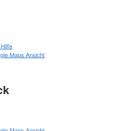
Hilfe
ogle Maps Ansicht
ck
ogle Maps Ansicht