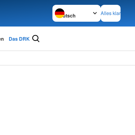
Sprache wechseln zu
Alles klar
en
Das DRK