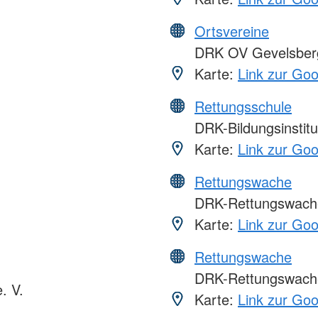
Ortsvereine
DRK OV Gevelsber
Karte:
Link zur Go
Rettungsschule
DRK-Bildungsinsti
Karte:
Link zur Go
Rettungswache
DRK-Rettungswach
Karte:
Link zur Go
Rettungswache
DRK-Rettungswache
. V.
Karte:
Link zur Go