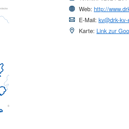
Web:
http://www.dr
E-Mail:
kv@drk-kv-
Karte:
Link zur Go