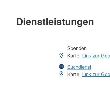
Dienstleistungen
Spenden
Karte:
Link zur Go
Suchdienst
Karte:
Link zur Go