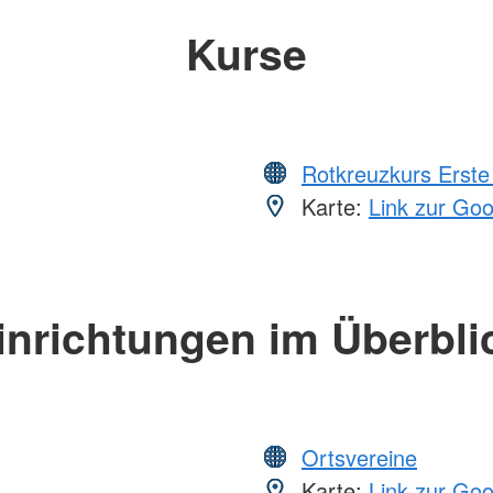
Kurse
Rotkreuzkurs Erste 
Karte:
Link zur Go
inrichtungen im Überbli
Ortsvereine
Karte:
Link zur Go