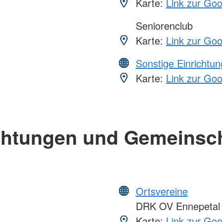
Karte:
Link zur Go
Seniorenclub
Karte:
Link zur Go
Sonstige Einrichtu
Karte:
Link zur Go
chtungen und Gemeinsc
Ortsvereine
DRK OV Ennepetal
Karte:
Link zur Go