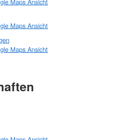
ogle Maps Ansicht
ogle Maps Ansicht
ngen
ogle Maps Ansicht
haften
ogle Maps Ansicht