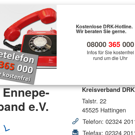
Kostenlose DRK-Hotline.
Wir beraten Sie gerne.
08000
365
000
Infos für Sie kostenfrei
rund um die Uhr
 Ennepe-
Kreisverband DRK 
Talstr. 22
band e.V.
45525
Hattingen
Telefon:
02324 201
Telefax:
02324 201