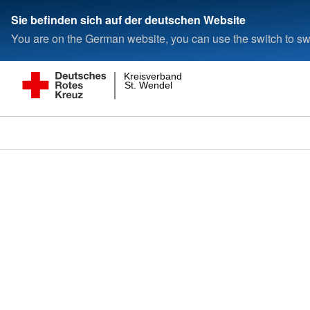
Sie befinden sich auf der deutschen Website
You are on the German website, you can use the switch to swi
Kreisverband
St. Wendel