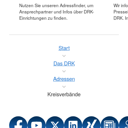
Nutzen Sie unseren Adressfinder, um
Wir inf
Ansprechpartner und Infos über DRK-
Pressei
Einrichtungen zu finden.
DRK. In
Start
Das DRK
Adressen
Kreisverbände