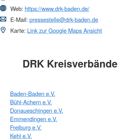
Web:
https://www.drk-baden.de/
E-Mail:
pressestelle@drk-baden.de
Karte:
Link zur Google Maps Ansicht
DRK Kreisverbände
Baden-Baden e.V.
Bühl-Achern e.V.
Donaueschingen e.V.
Emmendingen e.V.
Freiburg e.V.
Kehl e.V.