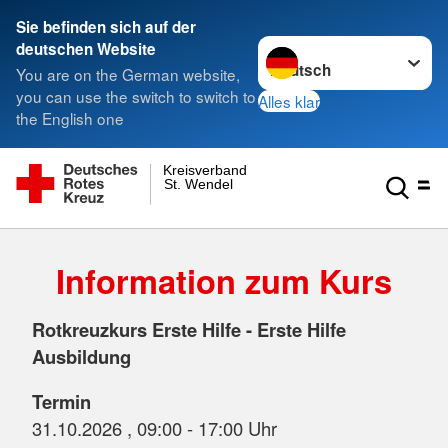
Sie befinden sich auf der
Sprache wechseln zu
deutschen Website
You are on the German website,
you can use the switch to switch to
Alles klar
the English one
Kreisverband
St. Wendel
Information zum Kurs
Rotkreuzkurs Erste Hilfe - Erste Hilfe
Ausbildung
Termin
31.10.2026 , 09:00 - 17:00 Uhr