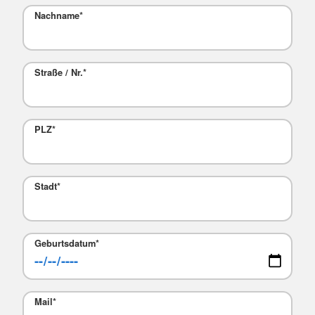
Nachname
*
Straße / Nr.
*
PLZ
*
Stadt
*
Geburtsdatum
*
Mail
*