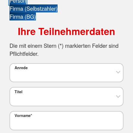
Person
Firma (Selbstzahler)
Firma (BG)
Ihre Teilnehmerdaten
Die mit einem Stern (
*
) markierten Felder sind
Pflichtfelder.
Anrede
Titel
Vorname
*