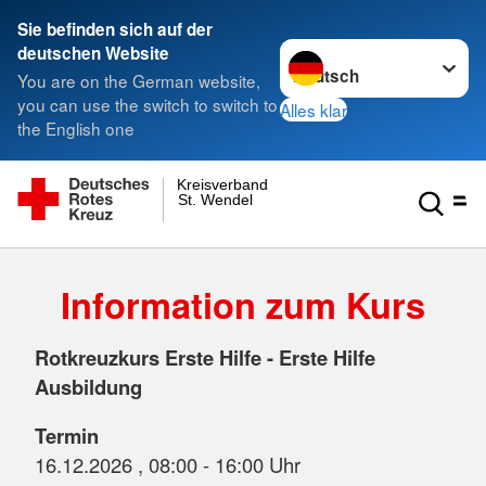
Sie befinden sich auf der
Sprache wechseln zu
deutschen Website
You are on the German website,
you can use the switch to switch to
Alles klar
the English one
Kreisverband
St. Wendel
Information zum Kurs
Rotkreuzkurs Erste Hilfe - Erste Hilfe
Ausbildung
Termin
16.12.2026 , 08:00 - 16:00 Uhr