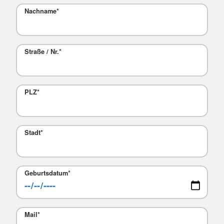
Nachname
*
Straße / Nr.
*
PLZ
*
Stadt
*
Geburtsdatum
*
Mail
*