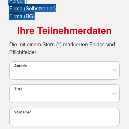
Person
Firma (Selbstzahler)
Firma (BG)
Ihre Teilnehmerdaten
Die mit einem Stern (
*
) markierten Felder sind
Pflichtfelder.
Anrede
Titel
Vorname
*