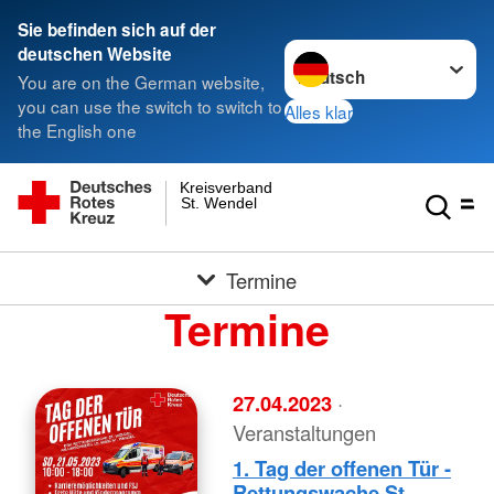
Sie befinden sich auf der
Sprache wechseln zu
deutschen Website
You are on the German website,
you can use the switch to switch to
Alles klar
the English one
Kreisverband
St. Wendel
Termine
Termine
27.04.2023
·
Veranstaltungen
1. Tag der offenen Tür -
Rettungswache St.